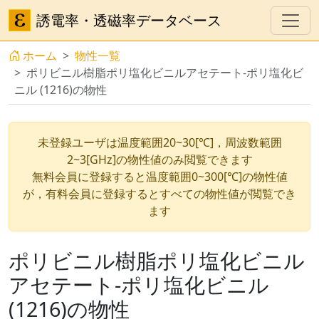
誘電率・透磁率データベース
ホーム
物性一覧
ポリビニル樹脂ポリ塩化ビニルアセテート-ポリ塩化ビ
ニル (1216)の物性
未登録ユーザは温度範囲20~30[℃]，周波数範囲
2~3[GHz]の物性値のみ閲覧できます
無料会員に登録すると温度範囲0~300[℃]の物性値
が，有料会員に登録するとすべての物性値が閲覧でき
ます
ポリビニル樹脂ポリ塩化ビニル
アセテート-ポリ塩化ビニル
(1216)の物性