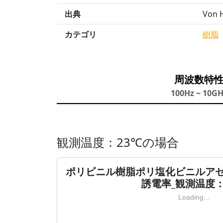
出典
Von H
カテゴリ
樹脂
周波数特
100Hz ~ 10G
観測温度：23℃の場合
ポリビニル樹脂ポリ塩化ビニルアセテート
誘電率_観測温度：
Loading...