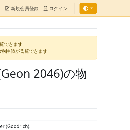
新規会員登録
ログイン
閲覧できます
の物性値が閲覧できます
n 2046)の物
ler (Goodrich).