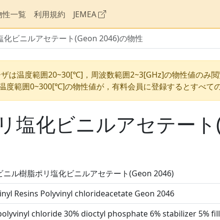
物性一覧
利用規約
JEMEA
ビニルアセテート(Geon 2046)の物性
ザは温度範囲20~30[℃]，周波数範囲2~3[GHz]の物性値のみ
温度範囲0~300[℃]の物性値が，有料会員に登録するとすべて
塩化ビニルアセテート(Geo
ニル樹脂ポリ塩化ビニルアセテート(Geon 2046)
inyl Resins Polyvinyl chlorideacetate Geon 2046
olyvinyl chloride 30% dioctyl phosphate 6% stabilizer 5% fil