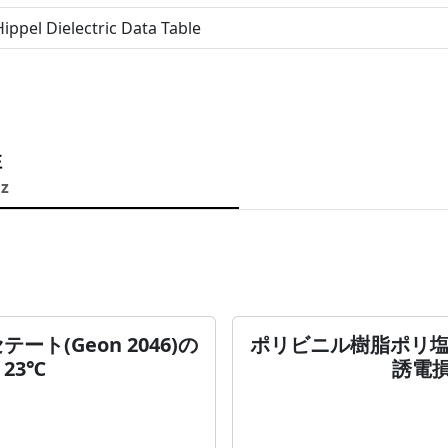
ippel Dielectric Data Table
性
Hz
(Geon 2046)の
ポリビニル樹脂ポリ塩化
23℃
誘電損