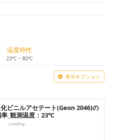
温度特性
23℃ ~ 80℃
表示オプション
ビニルアセテート(Geon 2046)の
率_観測温度：23℃
Loading...