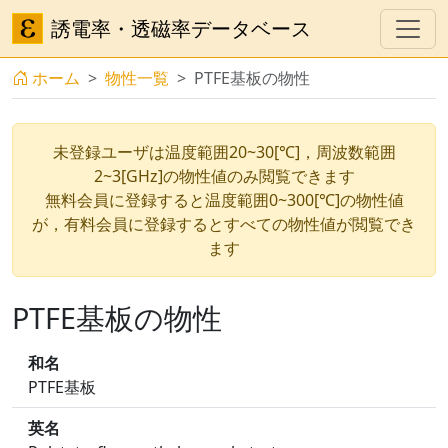
誘電率・透磁率データベース
ホーム
物性一覧
PTFE基板の物性
未登録ユーザは温度範囲20~30[℃]，周波数範囲
2~3[GHz]の物性値のみ閲覧できます
無料会員に登録すると温度範囲0~300[℃]の物性値
が，有料会員に登録するとすべての物性値が閲覧でき
ます
PTFE基板の物性
和名
PTFE基板
英名