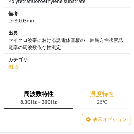
Polytetrafluoroethylene substrate
備考
D=30.03mm
出典
マイクロ波帯における誘電体基板の一軸異方性複素誘
電率の周波数依存性測定
カテゴリ
樹脂
周波数特性
温度特性
8.3GHz ~ 36GHz
26℃
表示オプション