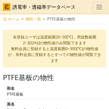
誘電率・透磁率データベース
ホーム
物性一覧
PTFE基板の物性
未登録ユーザは温度範囲20~30[℃]，周波数範囲
2~3[GHz]の物性値のみ閲覧できます
無料会員に登録すると温度範囲0~300[℃]の物性値
が，有料会員に登録するとすべての物性値が閲覧でき
ます
PTFE基板の物性
和名
PTFE基板
英名