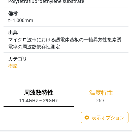
Polytetrafluoroethylene substrate
備考
t=1.006mm
出典
マイクロ波帯における誘電体基板の一軸異方性複素誘
電率の周波数依存性測定
カテゴリ
樹脂
周波数特性
温度特性
11.4GHz ~ 29GHz
26℃
表示オプション