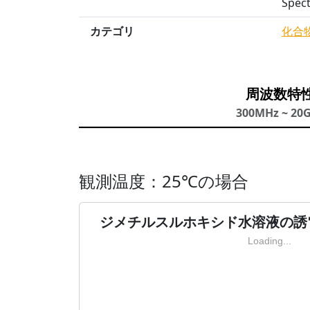
Spec
カテゴリ
化合
周波数特
300MHz ~ 20
観測温度：25℃の場合
ジメチルスルホキシド水溶液の誘電
Loading...