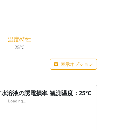
温度特性
25℃
表示オプション
水溶液の誘電損率_観測温度：25℃
Loading...