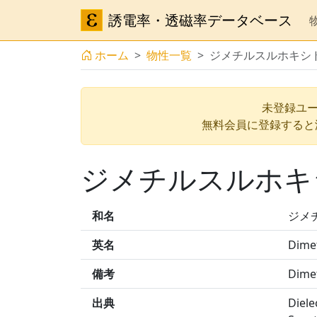
誘電率・透磁率データベース
ホーム
物性一覧
ジメチルスルホキシ
未登録ユー
無料会員に登録すると
ジメチルスルホキ
和名
ジメ
英名
Dimet
備考
Dime
出典
Diele