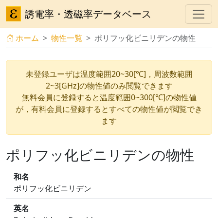
誘電率・透磁率データベース
ホーム
物性一覧
ポリフッ化ビニリデンの物性
未登録ユーザは温度範囲20~30[℃]，周波数範囲
2~3[GHz]の物性値のみ閲覧できます
無料会員に登録すると温度範囲0~300[℃]の物性値
が，有料会員に登録するとすべての物性値が閲覧でき
ます
ポリフッ化ビニリデンの物性
和名
ポリフッ化ビニリデン
英名