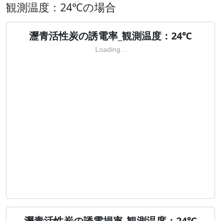
観測温度：24℃の場合
瀝青活性炭の誘電率_観測温度：24℃
Loading...
瀝青活性炭の誘電損率_観測温度：24℃