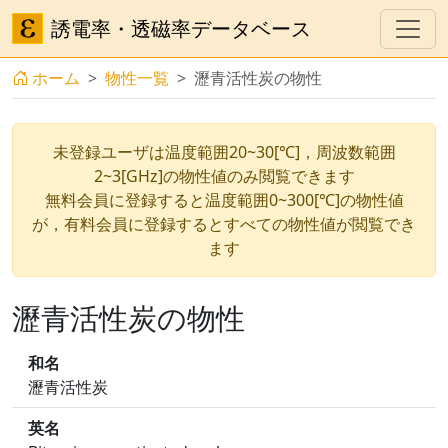
誘電率・透磁率データベース
ホーム
物性一覧
瀝青活性炭の物性
未登録ユーザは温度範囲20~30[℃]，周波数範囲
2~3[GHz]の物性値のみ閲覧できます
無料会員に登録すると温度範囲0~300[℃]の物性値
が，有料会員に登録するとすべての物性値が閲覧でき
ます
瀝青活性炭の物性
和名
瀝青活性炭
英名