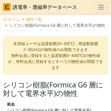
誘電率・透磁率データベース
ホーム
物性一覧
シリコン樹脂(Formica G6 層に対して電界水平)の物性
未登録ユーザは温度範囲20~30[℃]，周波数範囲
2~3[GHz]の物性値のみ閲覧できます
無料会員に登録すると温度範囲0~300[℃]の物性値
が，有料会員に登録するとすべての物性値が閲覧でき
ます
シリコン樹脂(Formica G6 層に
対して電界水平)の物性
和名
シリコン樹脂(Formica G6 層に対して電界水平)