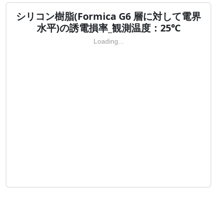
シリコン樹脂(Formica G6 層に対して電界
水平)の誘電損率_観測温度：25℃
Loading...