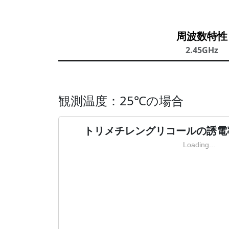
周波数特性
2.45GHz
観測温度：25℃の場合
トリメチレングリコールの誘電率
Loading...