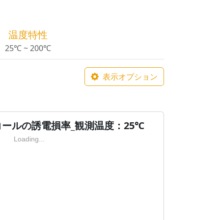
温度特性
25℃ ~ 200℃
表示オプション
ールの誘電損率_観測温度：25℃
Loading...