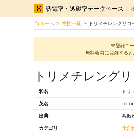
誘電率・透磁率データベース
ホーム
物性一覧
トリメチレングリコ
未登録ユー
無料会員に登録すると
トリメチレングリ
和名
トリ
英名
Trime
出典
共振
カテゴリ
化合