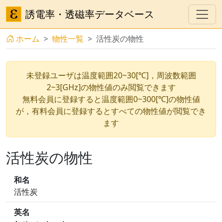
誘電率・透磁率データベース
ホーム
物性一覧
活性炭の物性
未登録ユーザは温度範囲20~30[℃]，周波数範囲
2~3[GHz]の物性値のみ閲覧できます
無料会員に登録すると温度範囲0~300[℃]の物性値
が，有料会員に登録するとすべての物性値が閲覧でき
ます
活性炭の物性
和名
活性炭
英名