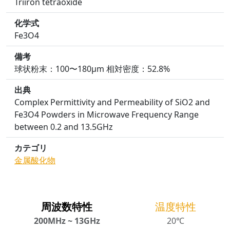
Triiron tetraoxide
化学式
Fe3O4
備考
球状粉末：100〜180μm 相対密度：52.8%
出典
Complex Permittivity and Permeability of SiO2 and
Fe3O4 Powders in Microwave Frequency Range
between 0.2 and 13.5GHz
カテゴリ
金属酸化物
周波数特性
温度特性
200MHz ~ 13GHz
20℃