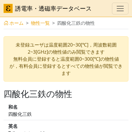
誘電率・透磁率データベース
ホーム
物性一覧
四酸化三鉄の物性
未登録ユーザは温度範囲20~30[℃]，周波数範囲
2~3[GHz]の物性値のみ閲覧できます
無料会員に登録すると温度範囲0~300[℃]の物性値
が，有料会員に登録するとすべての物性値が閲覧でき
ます
四酸化三鉄の物性
和名
四酸化三鉄
英名