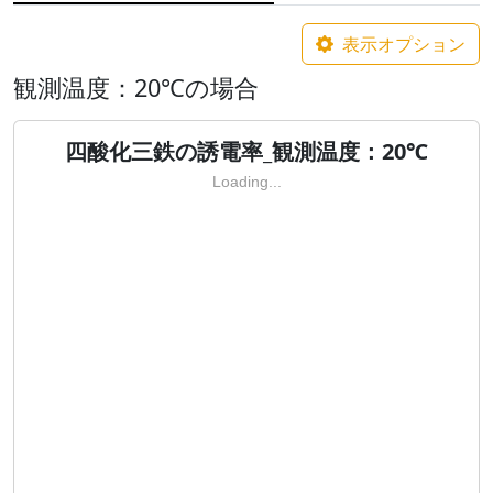
表示オプション
観測温度：20℃の場合
四酸化三鉄の誘電率_観測温度：20℃
Loading...