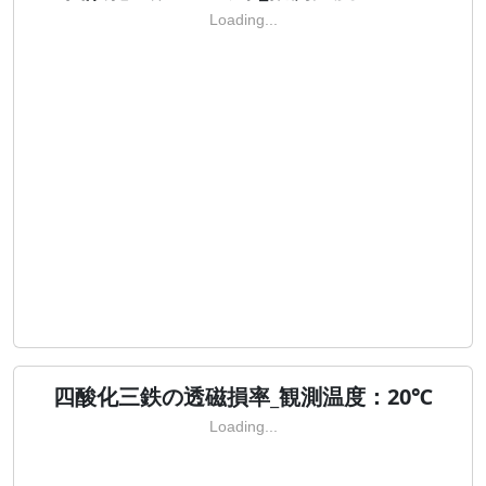
Loading...
四酸化三鉄の透磁損率_観測温度：20℃
Loading...