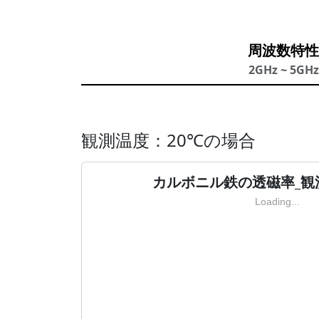
周波数特性
2GHz ~ 5GHz
観測温度：20℃の場合
カルボニル鉄の透磁率_観
Loading...