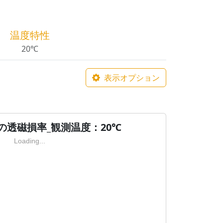
温度特性
20℃
表示オプション
の透磁損率_観測温度：20℃
Loading...