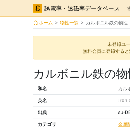
誘電率・透磁率データベース
ホーム
物性一覧
カルボニル鉄の物性
未登録ユー
無料会員に登録すると
カルボニル鉄の物
和名
カル
英名
Iron 
出典
εμ-
カテゴリ
金属