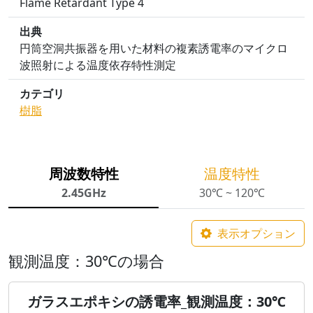
Flame Retardant Type 4
出典
円筒空洞共振器を用いた材料の複素誘電率のマイクロ
波照射による温度依存特性測定
カテゴリ
樹脂
周波数特性
温度特性
2.45GHz
30℃ ~ 120℃
表示オプション
観測温度：30℃の場合
ガラスエポキシの誘電率_観測温度：30℃