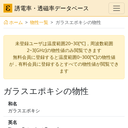
誘電率・透磁率データベース
ホーム
物性一覧
ガラスエポキシの物性
未登録ユーザは温度範囲20~30[℃]，周波数範囲
2~3[GHz]の物性値のみ閲覧できます
無料会員に登録すると温度範囲0~300[℃]の物性値
が，有料会員に登録するとすべての物性値が閲覧でき
ます
ガラスエポキシの物性
和名
ガラスエポキシ
英名