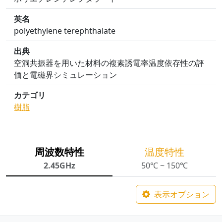
英名
polyethylene terephthalate
出典
空洞共振器を用いた材料の複素誘電率温度依存性の評
価と電磁界シミュレーション
カテゴリ
樹脂
周波数特性
温度特性
2.45GHz
50℃ ~ 150℃
表示オプション