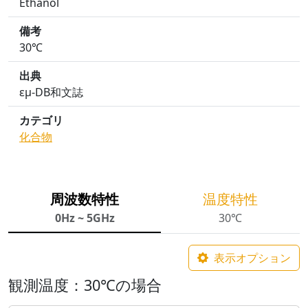
Ethanol
備考
30℃
出典
εμ-DB和文誌
カテゴリ
化合物
周波数特性
温度特性
0Hz ~ 5GHz
30℃
表示オプション
観測温度：30℃の場合