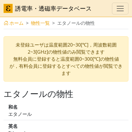
誘電率・透磁率データベース
ホーム
物性一覧
エタノールの物性
未登録ユーザは温度範囲20~30[℃]，周波数範囲
2~3[GHz]の物性値のみ閲覧できます
無料会員に登録すると温度範囲0~300[℃]の物性値
が，有料会員に登録するとすべての物性値が閲覧でき
ます
エタノールの物性
和名
エタノール
英名