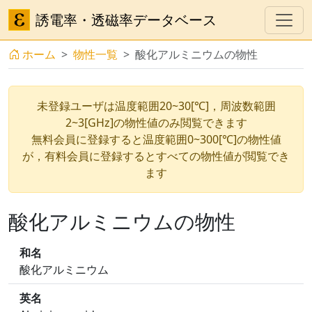
誘電率・透磁率データベース
ホーム
物性一覧
酸化アルミニウムの物性
未登録ユーザは温度範囲20~30[℃]，周波数範囲
2~3[GHz]の物性値のみ閲覧できます
無料会員に登録すると温度範囲0~300[℃]の物性値
が，有料会員に登録するとすべての物性値が閲覧でき
ます
酸化アルミニウムの物性
和名
酸化アルミニウム
英名