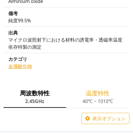
Alminium oxide
備考
純度99.5%
出典
マイクロ波照射下における材料の誘電率・透磁率温度
依存特製の測定
カテゴリ
金属酸化物
周波数特性
温度特性
2.45GHz
40℃ ~ 1010℃
表示オプション