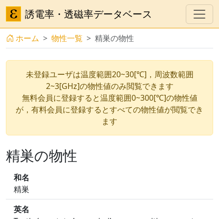
誘電率・透磁率データベース
ホーム
物性一覧
精巣の物性
未登録ユーザは温度範囲20~30[℃]，周波数範囲
2~3[GHz]の物性値のみ閲覧できます
無料会員に登録すると温度範囲0~300[℃]の物性値
が，有料会員に登録するとすべての物性値が閲覧でき
ます
精巣の物性
和名
精巣
英名