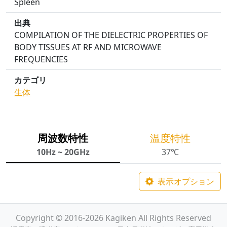
Spleen
出典
COMPILATION OF THE DIELECTRIC PROPERTIES OF
BODY TISSUES AT RF AND MICROWAVE
FREQUENCIES
カテゴリ
生体
周波数特性
温度特性
10Hz ~ 20GHz
37℃
表示オプション
Copyright © 2016-2026 Kagiken All Rights Reserved