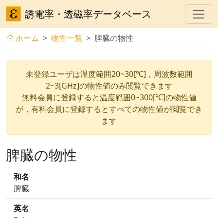
誘電率・透磁率データベース
ホーム
物性一覧
脾臓の物性
未登録ユーザは温度範囲20~30[℃]，周波数範囲
2~3[GHz]の物性値のみ閲覧できます
無料会員に登録すると温度範囲0~300[℃]の物性値
が，有料会員に登録するとすべての物性値が閲覧でき
ます
脾臓の物性
和名
脾臓
英名