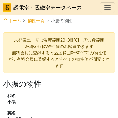
誘電率・透磁率データベース
ホーム
物性一覧
小腸の物性
未登録ユーザは温度範囲20~30[℃]，周波数範囲
2~3[GHz]の物性値のみ閲覧できます
無料会員に登録すると温度範囲0~300[℃]の物性値
が，有料会員に登録するとすべての物性値が閲覧でき
ます
小腸の物性
和名
小腸
英名