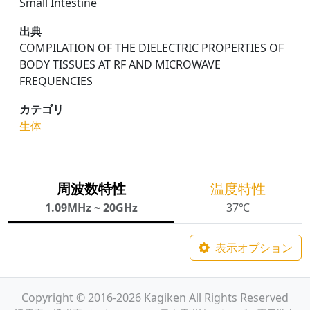
Small Intestine
出典
COMPILATION OF THE DIELECTRIC PROPERTIES OF
BODY TISSUES AT RF AND MICROWAVE
FREQUENCIES
カテゴリ
生体
周波数特性
温度特性
1.09MHz ~ 20GHz
37℃
表示オプション
Copyright © 2016-2026 Kagiken All Rights Reserved