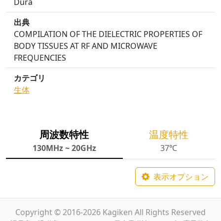
Dura
出典
COMPILATION OF THE DIELECTRIC PROPERTIES OF
BODY TISSUES AT RF AND MICROWAVE
FREQUENCIES
カテゴリ
生体
周波数特性
温度特性
130MHz ~ 20GHz
37℃
表示オプション
Copyright © 2016-2026 Kagiken All Rights Reserved