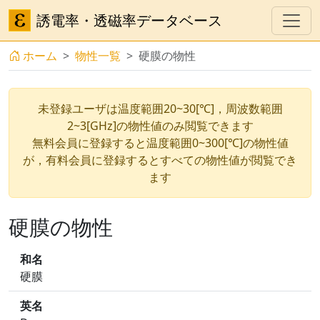
誘電率・透磁率データベース
ホーム
物性一覧
硬膜の物性
未登録ユーザは温度範囲20~30[℃]，周波数範囲
2~3[GHz]の物性値のみ閲覧できます
無料会員に登録すると温度範囲0~300[℃]の物性値
が，有料会員に登録するとすべての物性値が閲覧でき
ます
硬膜の物性
和名
硬膜
英名