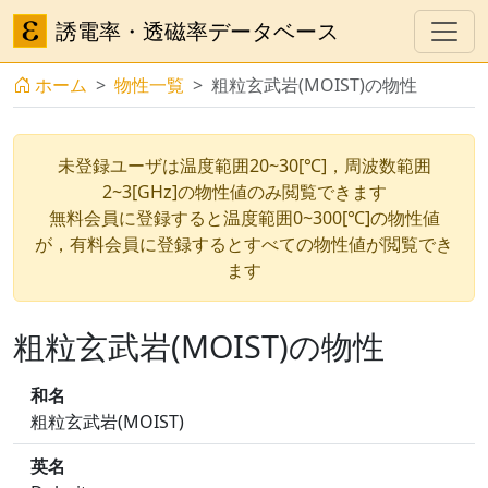
誘電率・透磁率データベース
ホーム
物性一覧
粗粒玄武岩(MOIST)の物性
未登録ユーザは温度範囲20~30[℃]，周波数範囲
2~3[GHz]の物性値のみ閲覧できます
無料会員に登録すると温度範囲0~300[℃]の物性値
が，有料会員に登録するとすべての物性値が閲覧でき
ます
粗粒玄武岩(MOIST)の物性
和名
粗粒玄武岩(MOIST)
英名