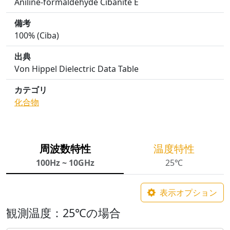
Aniline-formaldehyde Cibanite E
備考
100% (Ciba)
出典
Von Hippel Dielectric Data Table
カテゴリ
化合物
周波数特性
温度特性
100Hz ~ 10GHz
25℃
表示オプション
観測温度：25℃の場合