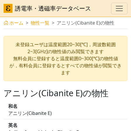
誘電率・透磁率データベース
ホーム
物性一覧
アニリン(Cibanite E)の物性
未登録ユーザは温度範囲20~30[℃]，周波数範囲
2~3[GHz]の物性値のみ閲覧できます
無料会員に登録すると温度範囲0~300[℃]の物性値
が，有料会員に登録するとすべての物性値が閲覧でき
ます
アニリン(Cibanite E)の物性
和名
アニリン(Cibanite E)
英名