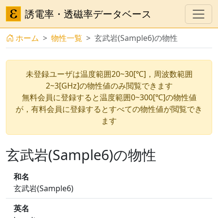
誘電率・透磁率データベース
ホーム
物性一覧
玄武岩(Sample6)の物性
未登録ユーザは温度範囲20~30[℃]，周波数範囲
2~3[GHz]の物性値のみ閲覧できます
無料会員に登録すると温度範囲0~300[℃]の物性値
が，有料会員に登録するとすべての物性値が閲覧でき
ます
玄武岩(Sample6)の物性
和名
玄武岩(Sample6)
英名