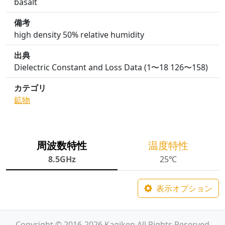
basalt
備考
high density 50% relative humidity
出典
Dielectric Constant and Loss Data (1〜18 126〜158)
カテゴリ
鉱物
周波数特性
温度特性
8.5GHz
25℃
表示オプション
Copyright © 2016-2026 Kagiken All Rights Reserved