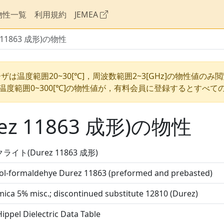
物性一覧
利用規約
JEMEA
11863 成形)の物性
ザは温度範囲20~30[℃]，周波数範囲2~3[GHz]の物性値のみ
温度範囲0~300[℃]の物性値が，有料会員に登録するとすべて
z 11863 成形)の物性
ライト(Durez 11863 成形)
ol-formaldehye Durez 11863 (preformed and prebasted)
ica 5% misc.; discontinued substitute 12810 (Durez)
ippel Dielectric Data Table