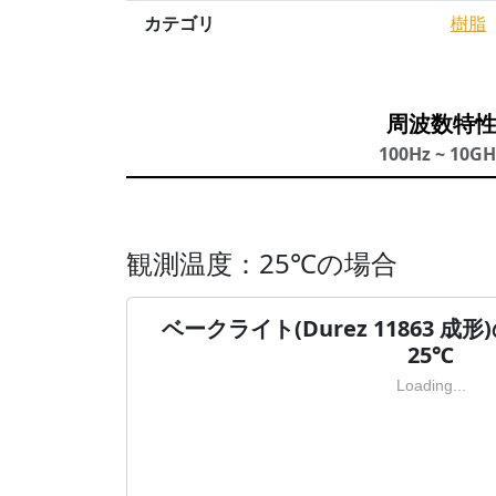
カテゴリ
樹脂
周波数特
100Hz ~ 10GH
観測温度：25℃の場合
ベークライト(Durez 11863 
25℃
Loading...