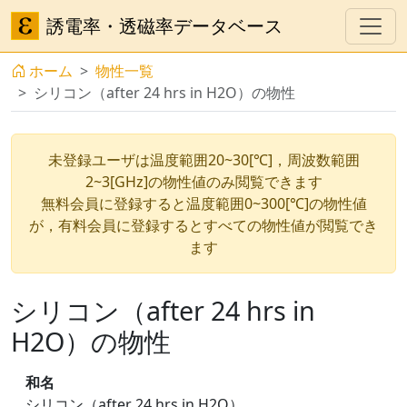
誘電率・透磁率データベース
ホーム
物性一覧
シリコン（after 24 hrs in H2O）の物性
未登録ユーザは温度範囲20~30[℃]，周波数範囲
2~3[GHz]の物性値のみ閲覧できます
無料会員に登録すると温度範囲0~300[℃]の物性値
が，有料会員に登録するとすべての物性値が閲覧でき
ます
シリコン（after 24 hrs in
H2O）の物性
和名
シリコン（after 24 hrs in H2O）