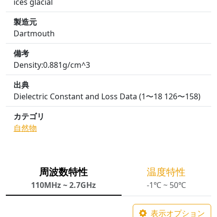
ices glacial
製造元
Dartmouth
備考
Density:0.881g/cm^3
出典
Dielectric Constant and Loss Data (1〜18 126〜158)
カテゴリ
自然物
周波数特性
温度特性
110MHz ~ 2.7GHz
-1℃ ~ 50℃
表示オプション