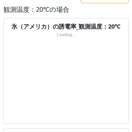
観測温度：20℃の場合
氷（アメリカ）の誘電率_観測温度：20℃
Loading...