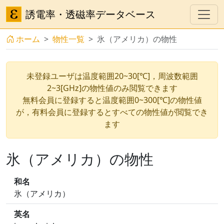
誘電率・透磁率データベース
ホーム
物性一覧
氷（アメリカ）の物性
未登録ユーザは温度範囲20~30[℃]，周波数範囲
2~3[GHz]の物性値のみ閲覧できます
無料会員に登録すると温度範囲0~300[℃]の物性値
が，有料会員に登録するとすべての物性値が閲覧でき
ます
氷（アメリカ）の物性
和名
氷（アメリカ）
英名