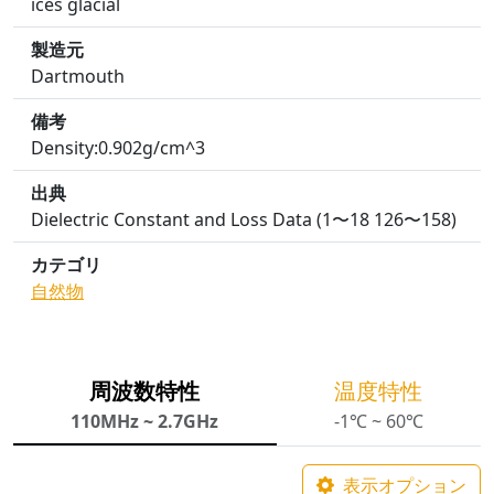
ices glacial
製造元
Dartmouth
備考
Density:0.902g/cm^3
出典
Dielectric Constant and Loss Data (1〜18 126〜158)
カテゴリ
自然物
周波数特性
温度特性
110MHz ~ 2.7GHz
-1℃ ~ 60℃
表示オプション