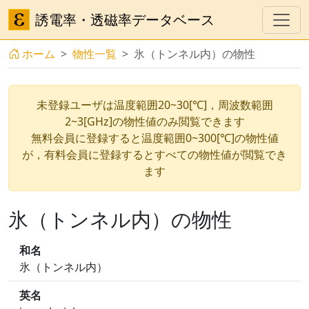
誘電率・透磁率データベース
ホーム
物性一覧
氷（トンネル内）の物性
未登録ユーザは温度範囲20~30[℃]，周波数範囲
2~3[GHz]の物性値のみ閲覧できます
無料会員に登録すると温度範囲0~300[℃]の物性値
が，有料会員に登録するとすべての物性値が閲覧でき
ます
氷（トンネル内）の物性
和名
氷（トンネル内）
英名