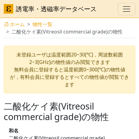
誘電率・透磁率データベース
ホーム
物性一覧
二酸化ケイ素(Vitreosil commercial grade)の物性
未登録ユーザは温度範囲20~30[℃]，周波数範囲
2~3[GHz]の物性値のみ閲覧できます
無料会員に登録すると温度範囲0~300[℃]の物性値
が，有料会員に登録するとすべての物性値が閲覧でき
ます
二酸化ケイ素(Vitreosil
commercial grade)の物性
和名
二酸化ケイ素(Vitreosil commercial grade)