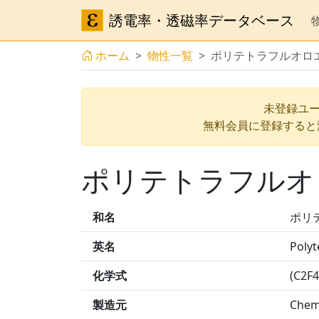
誘電率・透磁率データベース
ホーム
物性一覧
ポリテトラフルオロ
未登録ユー
無料会員に登録すると
ポリテトラフルオ
和名
ポリ
英名
Polyt
化学式
(C2F4
製造元
Chemp