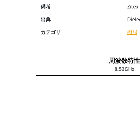
備考
Zitex
出典
Diel
カテゴリ
樹脂
周波数特性
8.52GHz