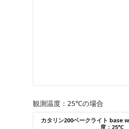
観測温度：25℃の場合
カタリン200ベークライト base 
度：25℃