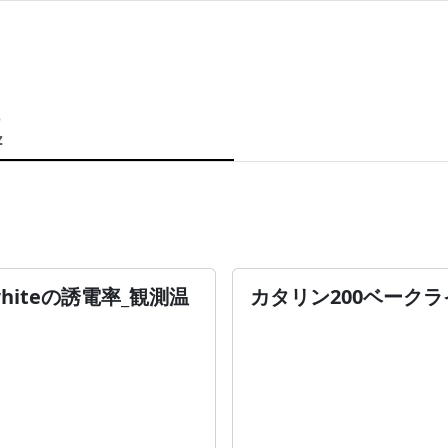
z
whiteの誘電率_観測温
カタリン200ベークライ