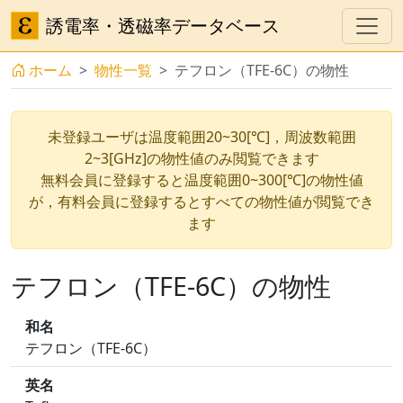
誘電率・透磁率データベース
ホーム
物性一覧
テフロン（TFE-6C）の物性
未登録ユーザは温度範囲20~30[℃]，周波数範囲
2~3[GHz]の物性値のみ閲覧できます
無料会員に登録すると温度範囲0~300[℃]の物性値
が，有料会員に登録するとすべての物性値が閲覧でき
ます
テフロン（TFE-6C）の物性
和名
テフロン（TFE-6C）
英名