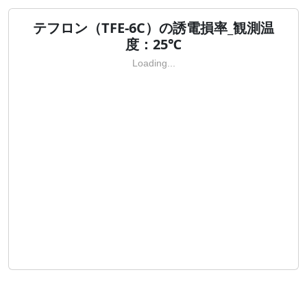
テフロン（TFE-6C）の誘電損率_観測温
度：25℃
Loading...