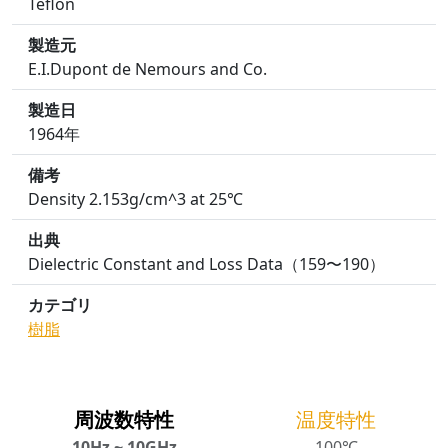
Teflon
製造元
E.I.Dupont de Nemours and Co.
製造日
1964年
備考
Density 2.153g/cm^3 at 25℃
出典
Dielectric Constant and Loss Data（159〜190）
カテゴリ
樹脂
周波数特性
温度特性
10Hz ~ 10GHz
100℃