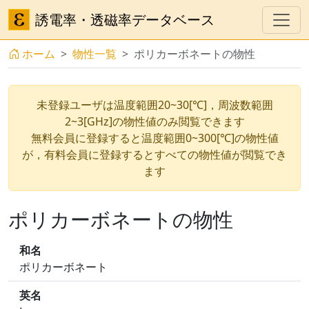
誘電率・透磁率データベース
ホーム
物性一覧
ポリカーボネートの物性
未登録ユーザは温度範囲20~30[℃]，周波数範囲
2~3[GHz]の物性値のみ閲覧できます
無料会員に登録すると温度範囲0~300[℃]の物性値
が，有料会員に登録するとすべての物性値が閲覧でき
ます
ポリカーボネートの物性
和名
ポリカーボネート
英名