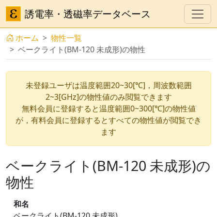
誘電率・透磁率データベース
ホーム
物性一覧
ベークライト(BM-120 未成形)の物性
未登録ユーザは温度範囲20~30[℃]，周波数範囲
2~3[GHz]の物性値のみ閲覧できます
無料会員に登録すると温度範囲0~300[℃]の物性値
が，有料会員に登録するとすべての物性値が閲覧でき
ます
ベークライト(BM-120 未成形)の
物性
和名
ベークライト(BM-120 未成形)