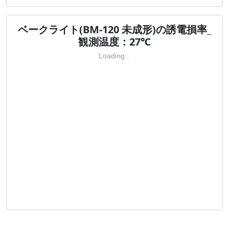
ベークライト(BM-120 未成形)の誘電損率_
観測温度：27℃
Loading...