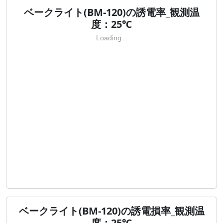
ベークライト(BM-120)の誘電率_観測温
度：25℃
Loading...
ベークライト(BM-120)の誘電損率_観測温
度：25℃