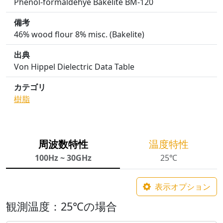
Phenol-formaldehye Bakelite BM-120
備考
46% wood flour 8% misc. (Bakelite)
出典
Von Hippel Dielectric Data Table
カテゴリ
樹脂
周波数特性
温度特性
100Hz ~ 30GHz
25℃
表示オプション
観測温度：25℃の場合