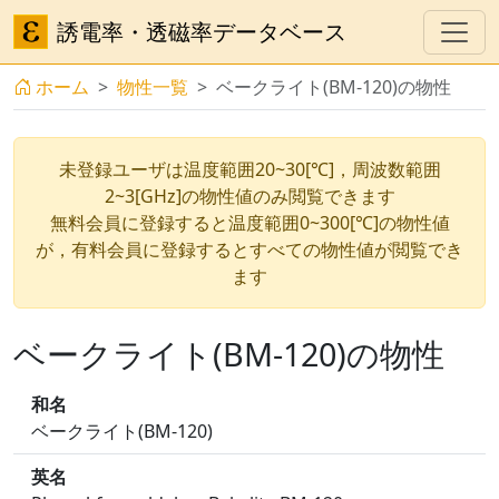
誘電率・透磁率データベース
ホーム
物性一覧
ベークライト(BM-120)の物性
未登録ユーザは温度範囲20~30[℃]，周波数範囲
2~3[GHz]の物性値のみ閲覧できます
無料会員に登録すると温度範囲0~300[℃]の物性値
が，有料会員に登録するとすべての物性値が閲覧でき
ます
ベークライト(BM-120)の物性
和名
ベークライト(BM-120)
英名