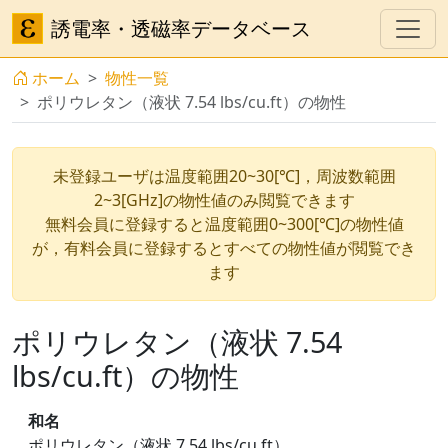
誘電率・透磁率データベース
ホーム
物性一覧
ポリウレタン（液状 7.54 lbs/cu.ft）の物性
未登録ユーザは温度範囲20~30[℃]，周波数範囲
2~3[GHz]の物性値のみ閲覧できます
無料会員に登録すると温度範囲0~300[℃]の物性値
が，有料会員に登録するとすべての物性値が閲覧でき
ます
ポリウレタン（液状 7.54
lbs/cu.ft）の物性
和名
ポリウレタン（液状 7.54 lbs/cu.ft）