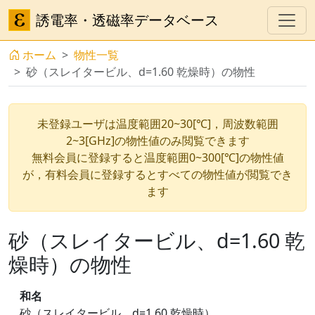
誘電率・透磁率データベース
ホーム
物性一覧
砂（スレイタービル、d=1.60 乾燥時）の物性
未登録ユーザは温度範囲20~30[℃]，周波数範囲
2~3[GHz]の物性値のみ閲覧できます
無料会員に登録すると温度範囲0~300[℃]の物性値
が，有料会員に登録するとすべての物性値が閲覧でき
ます
砂（スレイタービル、d=1.60 乾
燥時）の物性
和名
砂（スレイタービル、d=1.60 乾燥時）