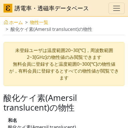
誘電率・透磁率データベース
ホーム
物性一覧
酸化ケイ素(Amersil translucent)の物性
未登録ユーザは温度範囲20~30[℃]，周波数範囲
2~3[GHz]の物性値のみ閲覧できます
無料会員に登録すると温度範囲0~300[℃]の物性値
が，有料会員に登録するとすべての物性値が閲覧でき
ます
酸化ケイ素(Amersil
translucent)の物性
和名
酸化ケイ素(Amersil translucent)