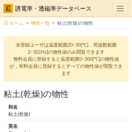
誘電率・透磁率データベース
ホーム
物性一覧
粘土(乾燥)の物性
未登録ユーザは温度範囲20~30[℃]，周波数範囲
2~3[GHz]の物性値のみ閲覧できます
無料会員に登録すると温度範囲0~300[℃]の物性値
が，有料会員に登録するとすべての物性値が閲覧でき
ます
粘土(乾燥)の物性
和名
粘土(乾燥)
英名