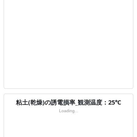
粘土(乾燥)の誘電損率_観測温度：25℃
Loading...