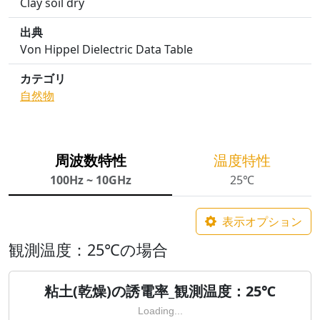
Clay soil dry
出典
Von Hippel Dielectric Data Table
カテゴリ
自然物
周波数特性
温度特性
100Hz ~ 10GHz
25℃
表示オプション
観測温度：25℃の場合
粘土(乾燥)の誘電率_観測温度：25℃
Loading...