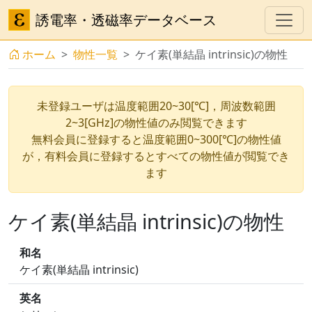
誘電率・透磁率データベース
ホーム
物性一覧
ケイ素(単結晶 intrinsic)の物性
未登録ユーザは温度範囲20~30[℃]，周波数範囲
2~3[GHz]の物性値のみ閲覧できます
無料会員に登録すると温度範囲0~300[℃]の物性値
が，有料会員に登録するとすべての物性値が閲覧でき
ます
ケイ素(単結晶 intrinsic)の物性
和名
ケイ素(単結晶 intrinsic)
英名