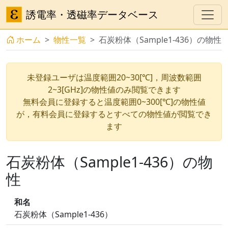
誘電率・透磁率データベース
ホーム
物性一覧
石炭粉体（Sample1-436）の物性
未登録ユーザは温度範囲20~30[℃]，周波数範囲
2~3[GHz]の物性値のみ閲覧できます
無料会員に登録すると温度範囲0~300[℃]の物性値
が，有料会員に登録するとすべての物性値が閲覧でき
ます
石炭粉体（Sample1-436）の物
性
和名
石炭粉体（Sample1-436）