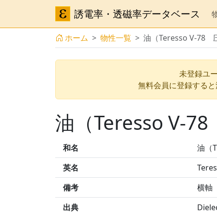
誘電率・透磁率データベース
ホーム
物性一覧
油（Teresso V-
未登録ユー
無料会員に登録すると
油（Teresso V
和名
油（T
英名
Teres
備考
横軸（
出典
Diel