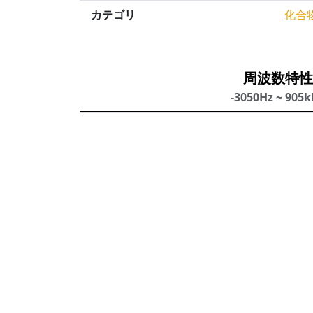
カテゴリ
化合
周波数特性
-3050Hz ~ 905