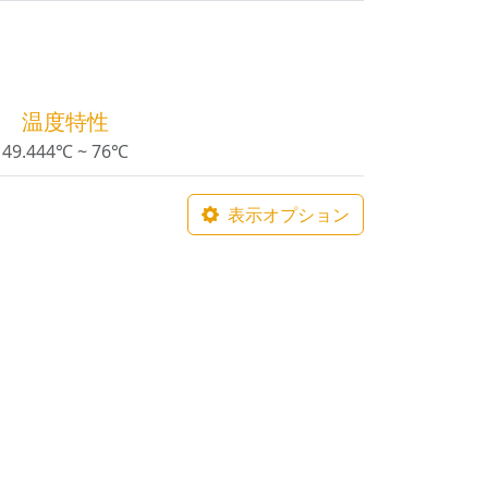
温度特性
49.444℃ ~ 76℃
表示オプション