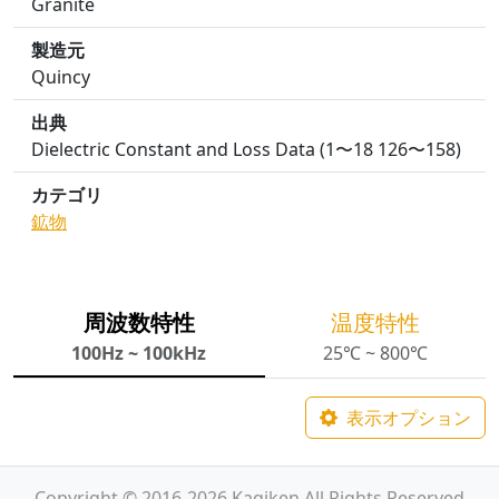
Granite
製造元
Quincy
出典
Dielectric Constant and Loss Data (1〜18 126〜158)
カテゴリ
鉱物
周波数特性
温度特性
100Hz ~ 100kHz
25℃ ~ 800℃
表示オプション
Copyright © 2016-2026 Kagiken All Rights Reserved