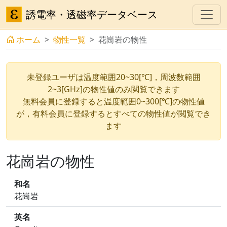
誘電率・透磁率データベース
ホーム
物性一覧
花崗岩の物性
未登録ユーザは温度範囲20~30[℃]，周波数範囲
2~3[GHz]の物性値のみ閲覧できます
無料会員に登録すると温度範囲0~300[℃]の物性値
が，有料会員に登録するとすべての物性値が閲覧でき
ます
花崗岩の物性
和名
花崗岩
英名