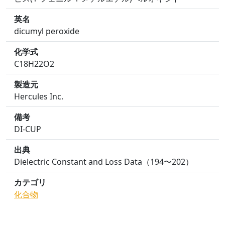
英名
dicumyl peroxide
化学式
C18H22O2
製造元
Hercules Inc.
備考
DI-CUP
出典
Dielectric Constant and Loss Data（194〜202）
カテゴリ
化合物