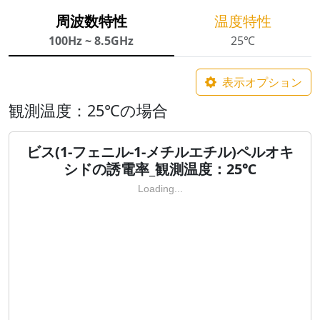
周波数特性
温度特性
100Hz ~ 8.5GHz
25℃
表示オプション
観測温度：25℃の場合
ビス(1-フェニル-1-メチルエチル)ペルオキ
シドの誘電率_観測温度：25℃
Loading...