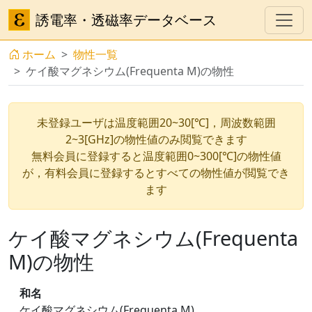
誘電率・透磁率データベース
ホーム
物性一覧
ケイ酸マグネシウム(Frequenta M)の物性
未登録ユーザは温度範囲20~30[℃]，周波数範囲
2~3[GHz]の物性値のみ閲覧できます
無料会員に登録すると温度範囲0~300[℃]の物性値
が，有料会員に登録するとすべての物性値が閲覧でき
ます
ケイ酸マグネシウム(Frequenta
M)の物性
和名
ケイ酸マグネシウム(Frequenta M)