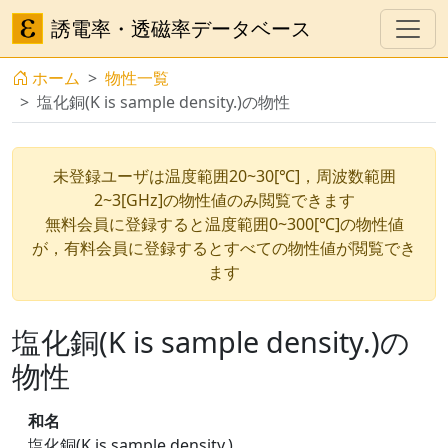
誘電率・透磁率データベース
ホーム
物性一覧
塩化銅(K is sample density.)の物性
未登録ユーザは温度範囲20~30[℃]，周波数範囲
2~3[GHz]の物性値のみ閲覧できます
無料会員に登録すると温度範囲0~300[℃]の物性値
が，有料会員に登録するとすべての物性値が閲覧でき
ます
塩化銅(K is sample density.)の
物性
和名
塩化銅(K is sample density.)