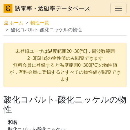
誘電率・透磁率データベース
ホーム
物性一覧
酸化コバルト-酸化ニッケルの物性
未登録ユーザは温度範囲20~30[℃]，周波数範囲
2~3[GHz]の物性値のみ閲覧できます
無料会員に登録すると温度範囲0~300[℃]の物性値
が，有料会員に登録するとすべての物性値が閲覧でき
ます
酸化コバルト-酸化ニッケルの物
性
和名
酸化コバルト-酸化ニッケル