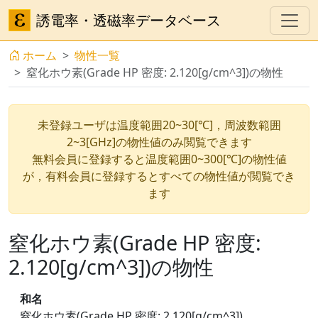
誘電率・透磁率データベース
ホーム
物性一覧
窒化ホウ素(Grade HP 密度: 2.120[g/cm^3])の物性
未登録ユーザは温度範囲20~30[℃]，周波数範囲
2~3[GHz]の物性値のみ閲覧できます
無料会員に登録すると温度範囲0~300[℃]の物性値
が，有料会員に登録するとすべての物性値が閲覧でき
ます
窒化ホウ素(Grade HP 密度:
2.120[g/cm^3])の物性
和名
窒化ホウ素(Grade HP 密度: 2.120[g/cm^3])