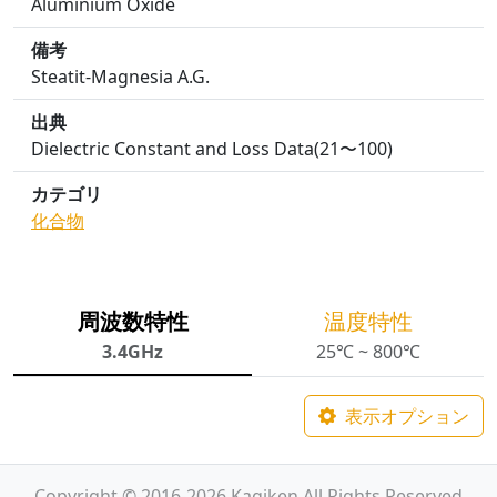
Aluminium Oxide
備考
Steatit-Magnesia A.G.
出典
Dielectric Constant and Loss Data(21〜100)
カテゴリ
化合物
周波数特性
温度特性
3.4GHz
25℃ ~ 800℃
表示オプション
Copyright © 2016-2026 Kagiken All Rights Reserved