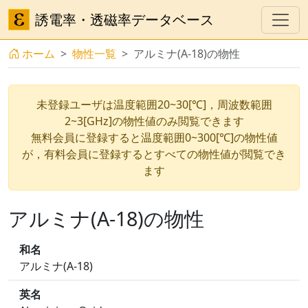
誘電率・透磁率データベース
ホーム
物性一覧
アルミナ(A-18)の物性
未登録ユーザは温度範囲20~30[℃]，周波数範囲
2~3[GHz]の物性値のみ閲覧できます
無料会員に登録すると温度範囲0~300[℃]の物性値
が，有料会員に登録するとすべての物性値が閲覧でき
ます
アルミナ(A-18)の物性
和名
アルミナ(A-18)
英名