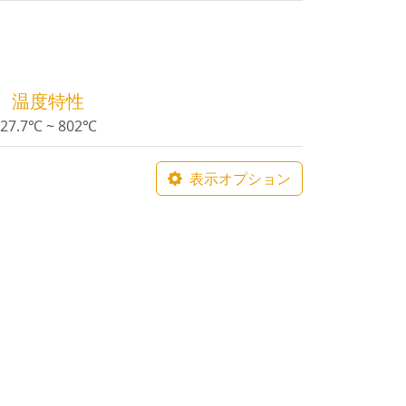
温度特性
27.7℃ ~ 802℃
表示オプション