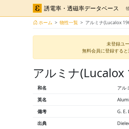
誘電率・透磁率データベース
ホーム
物性一覧
アルミナ(Lucalox 19
未登録ユー
無料会員に登録すると
アルミナ(Lucalox 
和名
アルミナ
英名
Alum
備考
G. E.
出典
Diele