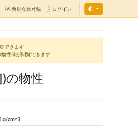
新規会員登録
ログイン
閲覧できます
の物性値が閲覧できます
3])の物性
64 g/cm^3