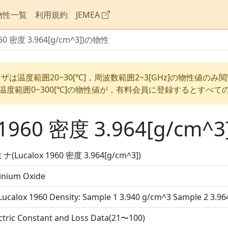
物性一覧
利用規約
JEMEA
60 密度 3.964[g/cm^3])の物性
ザは温度範囲20~30[℃]，周波数範囲2~3[GHz]の物性値のみ
温度範囲0~300[℃]の物性値が，有料会員に登録するとすべて
1960 密度 3.964[g/cm^
(Lucalox 1960 密度 3.964[g/cm^3])
inium Oxide
 Lucalox 1960 Density: Sample 1 3.940 g/cm^3 Sample 2 3.9
ctric Constant and Loss Data(21〜100)